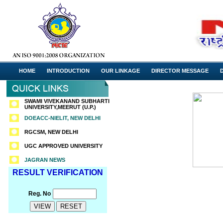
HOME
INTRODUCTION
OUR LINKAGE
DIRECTOR MESSAGE
SWAMI VIVEKANAND SUBHARTI
UNIVERSITY,MEERUT (U.P.)
DOEACC-NIELIT, NEW DELHI
RGCSM, NEW DELHI
UGC APPROVED UNIVERSITY
JAGRAN NEWS
RESULT VERIFICATION
Reg. No