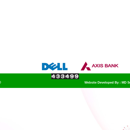
D
Website Developed By : MD 