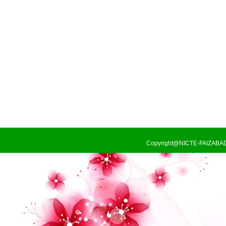
Copyright@NICTE-FAIZABA