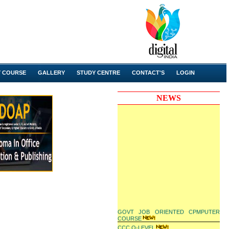
Y COURSE
GALLERY
STUDY CENTRE
CONTACT'S
LOGIN
NEWS
GOVT JOB ORIENTED CPMPUTER
COURSE
CCC O-LEVEL